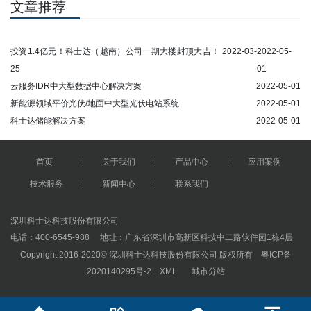
文章推荐
投资1.4亿元！科士达（越南）公司一期大楼封顶大吉！ 2022-03-
2022-05-
25
01
云服务IDR中大型数据中心解决方案
2022-05-01
新能源领域平价光伏/地面中大型光伏电站系统
2022-05-01
科士达储能解决方案
2022-05-01
首页
关于我们
产品中心
应用案例
技术服务
新闻中心
联系我们
深圳科士达科技股份有限公司
电话：400-6545-988 地址：广东省深圳市高新区科技中二路软件园1栋4层
Copyright 2016-2020© 深圳科士达科技股份有限公司 版权所有
粤ICP备
2020140295号-2
XML
城市分站