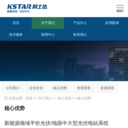

首页
关于我们
产品中心
应用案例
技术服务
新闻中心
联系我们
公司简介
企业文化
核心优势
资质荣誉
发展历程

当前位置：
首页
>>
关于我们
>>
核心优势
>>
核心优势
核心优势
新能源领域平价光伏/地面中大型光伏电站系统