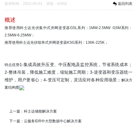
发布时间：2022-05-01 浏览：639次
返回列表
概述
推荐使用科士达光伏集中式并网逆变器GSL系列：1MW-2.5MW GSM系列：
2.5MW-6.25MW；
推荐使用科士达光伏组串式并网逆变器KSG系列：136K-225K；
1-集成高效升压变、中压配电及监控系统，节省系统成本；
特点优势
2-整体吊装，降低施工难度，缩短施工周期；
3-逆变器和变压器统一
维护，用户更省心；
4-变压可定制，灵活应对各种应用场景；
解决方
案结构图
上一篇：
科士达储能解决方案
下一篇：
云服务IDR中大型数据中心解决方案